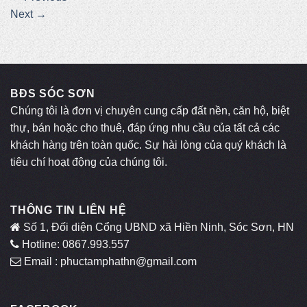
Next
→
BĐS SÓC SƠN
Chúng tôi là đơn vị chuyên cung cấp đất nền, căn hộ, biệt
thự, bán hoặc cho thuê, đáp ứng nhu cầu của tất cả các
khách hàng trên toàn quốc. Sự hài lòng của quý khách là
tiêu chí hoạt động của chúng tôi.
THÔNG TIN LIÊN HỆ
Số 1, Đối diện Cổng UBND xã Hiền Ninh, Sóc Sơn, HN
Hotline: 0867.993.557
Email : phuctamphathn@gmail.com