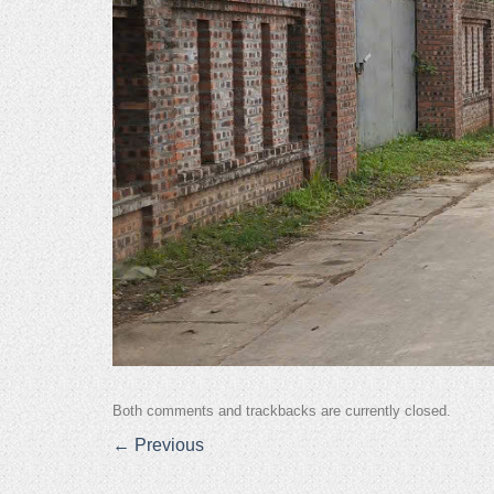
Both comments and trackbacks are currently closed.
←
Previous