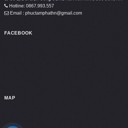
Hotline: 0867.993.557
Email : phuctamphathn@gmail.com
FACEBOOK
MAP