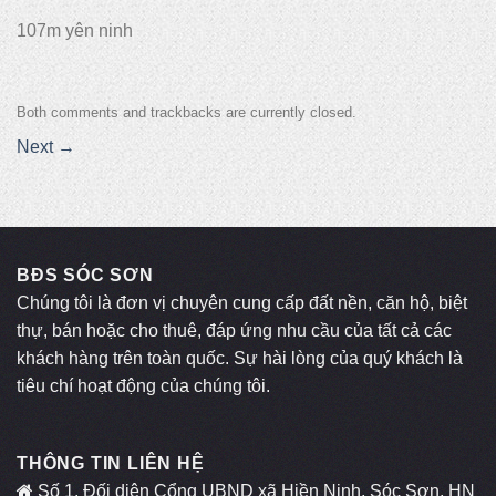
107m yên ninh
Both comments and trackbacks are currently closed.
Next
→
BĐS SÓC SƠN
Chúng tôi là đơn vị chuyên cung cấp đất nền, căn hộ, biệt
thự, bán hoặc cho thuê, đáp ứng nhu cầu của tất cả các
khách hàng trên toàn quốc. Sự hài lòng của quý khách là
tiêu chí hoạt động của chúng tôi.
THÔNG TIN LIÊN HỆ
Số 1, Đối diện Cổng UBND xã Hiền Ninh, Sóc Sơn, HN