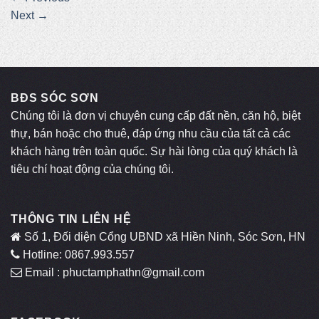
Next
→
BĐS SÓC SƠN
Chúng tôi là đơn vị chuyên cung cấp đất nền, căn hộ, biệt
thự, bán hoặc cho thuê, đáp ứng nhu cầu của tất cả các
khách hàng trên toàn quốc. Sự hài lòng của quý khách là
tiêu chí hoạt động của chúng tôi.
THÔNG TIN LIÊN HỆ
Số 1, Đối diện Cổng UBND xã Hiền Ninh, Sóc Sơn, HN
Hotline: 0867.993.557
Email : phuctamphathn@gmail.com