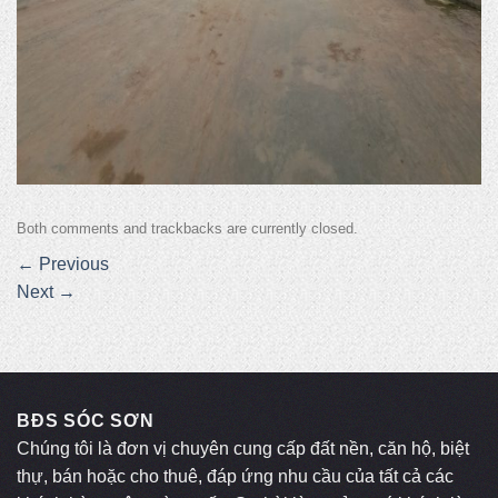
Both comments and trackbacks are currently closed.
←
Previous
Next
→
BĐS SÓC SƠN
Chúng tôi là đơn vị chuyên cung cấp đất nền, căn hộ, biệt
thự, bán hoặc cho thuê, đáp ứng nhu cầu của tất cả các