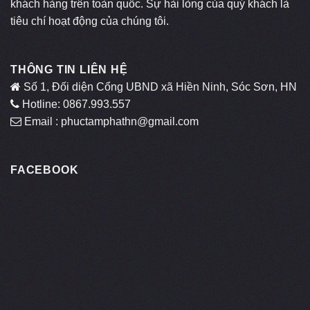
khách hàng trên toàn quốc. Sự hài lòng của quý khách là
tiêu chí hoạt động của chúng tôi.
THÔNG TIN LIÊN HỆ
Số 1, Đối diện Cổng UBND xã Hiền Ninh, Sóc Sơn, HN
Hotline: 0867.993.557
Email : phuctamphathn@gmail.com
FACEBOOK