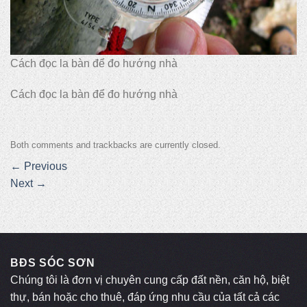
Cách đọc la bàn để đo hướng nhà
Cách đọc la bàn để đo hướng nhà
Both comments and trackbacks are currently closed.
←
Previous
Next
→
BĐS SÓC SƠN
Chúng tôi là đơn vị chuyên cung cấp đất nền, căn hộ, biệt
thự, bán hoặc cho thuê, đáp ứng nhu cầu của tất cả các