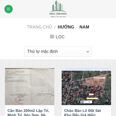
Skip
to
content
TRANG CHỦ
/
HƯỚNG
/
NAM
LỌC
Cần Bán 200m2 Lập Trí,
Chào Bán Lô Đất Sát
Minh Trí, Sóc Sơn, Hà
Khu Đấu Giá Hiền