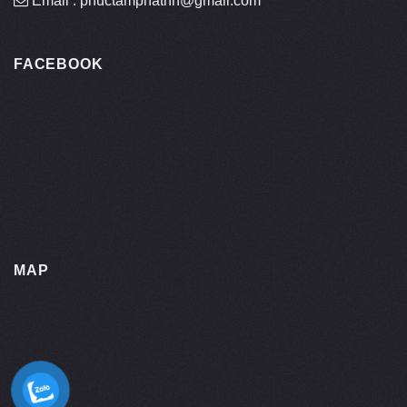
Email : phuctamphathn@gmail.com
FACEBOOK
MAP