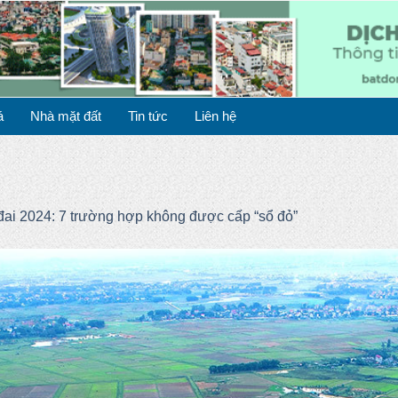
á
Nhà mặt đất
Tin tức
Liên hệ
đai 2024: 7 trường hợp không được cấp “sổ đỏ”