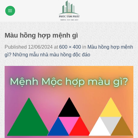
Skip
to
content
Màu hồng hợp mệnh gì
Published
12/06/2024
at
600 × 400
in
Màu hồng hợp mệnh
gì? Những mẫu nhà màu hồng độc đáo