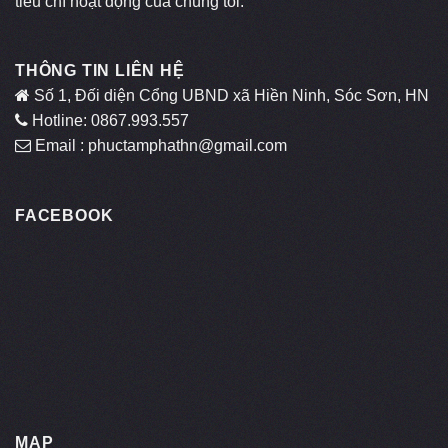
tiêu chí hoạt động của chúng tôi.
THÔNG TIN LIÊN HỆ
Số 1, Đối diện Cổng UBND xã Hiền Ninh, Sóc Sơn, HN
Hotline: 0867.993.557
Email : phuctamphathn@gmail.com
FACEBOOK
MAP