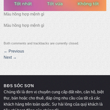
Màu hồng hợp mệnh gì
Màu hồng hợp mệnh gì
Both comments and trackbacks are currently closed.
←
Previous
Next
→
BĐS SÓC SƠN
Chúng tôi là đơn vị chuyên cung cấp đất nền, căn hộ, biệt
thự, bán hoặc cho thuê, đáp ứng nhu cầu của tất cả các
khách hàng trên toàn quốc. Sự hài lòng của quý khách là