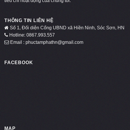
tiêu chí hoạt động của chúng tôi.
THÔNG TIN LIÊN HỆ
Số 1, Đối diện Cổng UBND xã Hiền Ninh, Sóc Sơn, HN
Hotline: 0867.993.557
Email : phuctamphathn@gmail.com
FACEBOOK
MAP