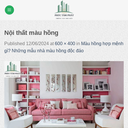
Skip
to
content
Nội thất màu hồng
Published
12/06/2024
at
600 × 400
in
Màu hồng hợp mệnh
gì? Những mẫu nhà màu hồng độc đáo