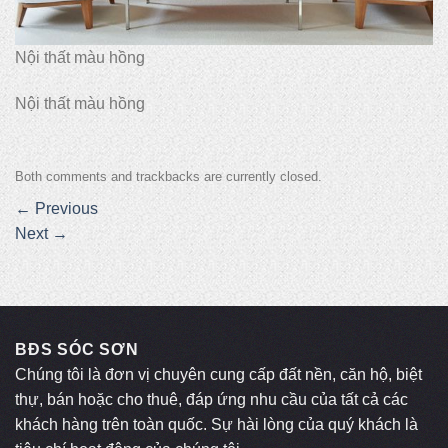
Nội thất màu hồng
Nội thất màu hồng
Both comments and trackbacks are currently closed.
←
Previous
Next
→
BĐS SÓC SƠN
Chúng tôi là đơn vị chuyên cung cấp đất nền, căn hộ, biệt
thự, bán hoặc cho thuê, đáp ứng nhu cầu của tất cả các
khách hàng trên toàn quốc. Sự hài lòng của quý khách là