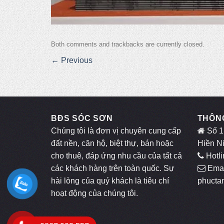
Both comments and trackbacks are currently closed.
←
Previous
BĐS SÓC SƠN
THÔNG
Chúng tôi là đơn vị chuyên cung cấp
Số 1
đất nền, căn hộ, biệt thự, bán hoặc
Hiền N
cho thuê, đáp ứng nhu cầu của tất cả
Hotli
các khách hàng trên toàn quốc. Sự
Emai
hài lòng của quý khách là tiêu chí
phucta
hoạt động của chúng tôi.