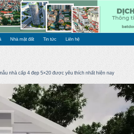
á
Nhà mặt đất
Tin tức
Liên hệ
mẫu nhà cấp 4 đẹp 5×20 được yêu thích nhất hiện nay