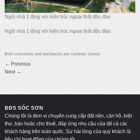
Ngôi nhà 1 tầng với kiến trúc ngoại thất độc đáo
Ngôi nhà 1 tầng với kiến trúc ngoại thất độc đáo
Both comments and trackbacks are currently closed.
←
Previous
Next
→
BĐS SÓC SƠN
Chúng tôi là đơn vị chuyên cung cấp đất nền, căn hộ, biệt
thự, bán hoặc cho thuê, đáp ứng nhu cầu của tất cả các
khách hàng trên toàn quốc. Sự hài lòng của quý khách là
tiêu chí hoạt động của chúng tôi.