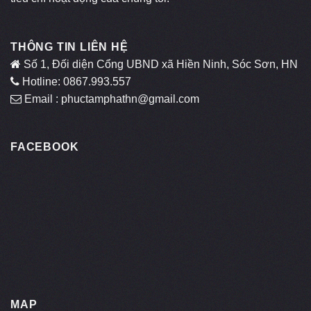
THÔNG TIN LIÊN HỆ
Số 1, Đối diện Cổng UBND xã Hiền Ninh, Sóc Sơn, HN
Hotline: 0867.993.557
Email : phuctamphathn@gmail.com
FACEBOOK
MAP