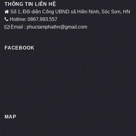
THÔNG TIN LIÊN HỆ
Số 1, Đối diện Cổng UBND xã Hiền Ninh, Sóc Sơn, HN
Hotline: 0867.993.557
Email : phuctamphathn@gmail.com
FACEBOOK
MAP