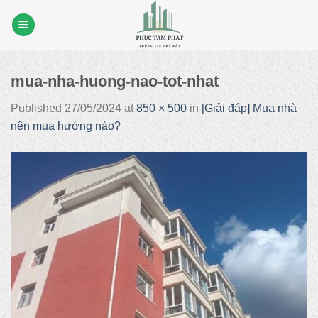
Skip
to
content
mua-nha-huong-nao-tot-nhat
Published
27/05/2024
at
850 × 500
in
[Giải đáp] Mua nhà
nên mua hướng nào?