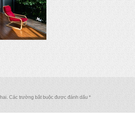
hai.
Các trường bắt buộc được đánh dấu
*