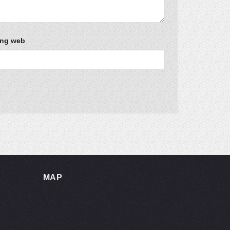
ang web
MAP