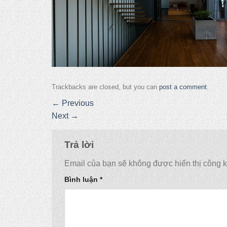
Trackbacks are closed, but you can
post a comment
.
←
Previous
Next
→
Trả lời
Email của bạn sẽ không được hiển thị công k
Bình luận
*