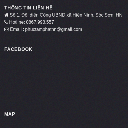
THÔNG TIN LIÊN HỆ
Số 1, Đối diện Cổng UBND xã Hiền Ninh, Sóc Sơn, HN
Hotline: 0867.993.557
Email : phuctamphathn@gmail.com
FACEBOOK
MAP