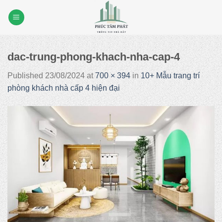
Skip
to
content
dac-trung-phong-khach-nha-cap-4
Published
23/08/2024
at
700 × 394
in
10+ Mẫu trang trí
phòng khách nhà cấp 4 hiện đại