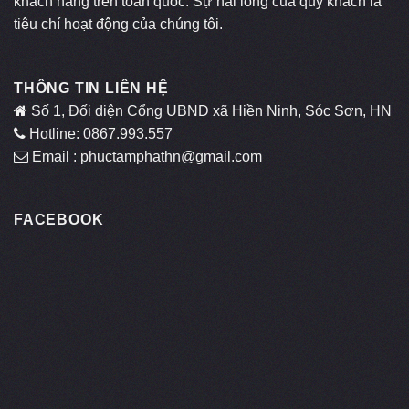
khách hàng trên toàn quốc. Sự hài lòng của quý khách là
tiêu chí hoạt động của chúng tôi.
THÔNG TIN LIÊN HỆ
Số 1, Đối diện Cổng UBND xã Hiền Ninh, Sóc Sơn, HN
Hotline: 0867.993.557
Email : phuctamphathn@gmail.com
FACEBOOK