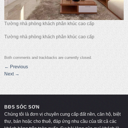
Tường nhà phòng khách phân khúc cao cấp
Tường nhà phòng khách phân khúc cao cấp
Both comments and trackbacks are currently closed.
←
Previous
Next
→
BĐS SÓC SƠN
Chúng tôi là đơn vị chuyên cung cấp đất nền, căn hộ, biệt
thự, bán hoặc cho thuê, đáp ứng nhu cầu của tất cả các