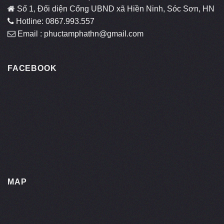
Số 1, Đối diện Cổng UBND xã Hiền Ninh, Sóc Sơn, HN
Hotline: 0867.993.557
Email : phuctamphathn@gmail.com
FACEBOOK
MAP