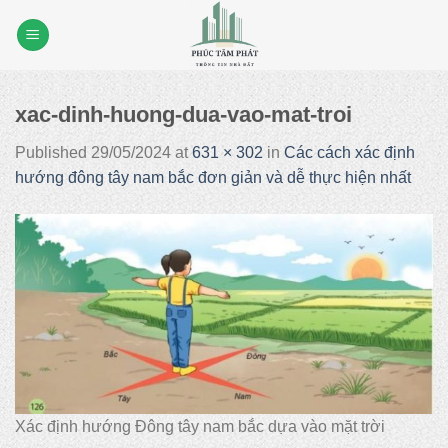
Skip
to
content
xac-dinh-huong-dua-vao-mat-troi
Published
29/05/2024
at
631 × 302
in
Các cách xác định
hướng đông tây nam bắc đơn giản và dễ thực hiện nhất
Xác định hướng Đông tây nam bắc dựa vào mặt trời