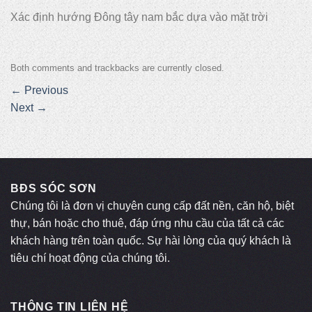
Xác định hướng Đông tây nam bắc dựa vào mặt trời
Both comments and trackbacks are currently closed.
←
Previous
Next
→
BĐS SÓC SƠN
Chúng tôi là đơn vị chuyên cung cấp đất nền, căn hộ, biệt
thự, bán hoặc cho thuê, đáp ứng nhu cầu của tất cả các
khách hàng trên toàn quốc. Sự hài lòng của quý khách là
tiêu chí hoạt động của chúng tôi.
THÔNG TIN LIÊN HỆ