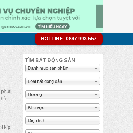
HOTLINE: 0867.993.557
TÌM BẤT ĐỘNG SẢN
Danh mục sản phẩm
Loại bất động sản
 phút
Hướng
 hô
Khu vực
Diện tích
í kíp