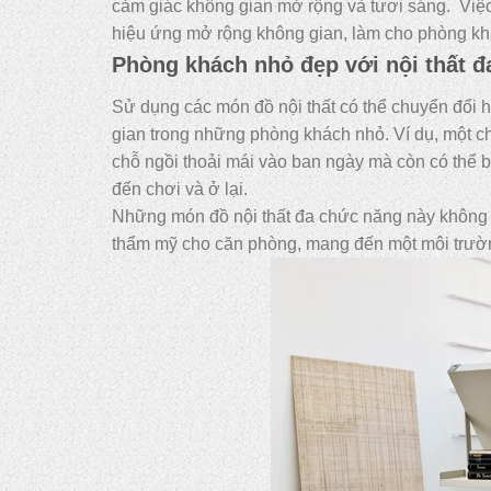
cảm giác không gian mở rộng và tươi sáng. Việ
hiệu ứng mở rộng không gian, làm cho phòng kh
Phòng khách nhỏ đẹp với nội thất đ
Sử dụng các món đồ nội thất có thể chuyển đổi 
gian trong những phòng khách nhỏ. Ví dụ, một c
chỗ ngồi thoải mái vào ban ngày mà còn có thể b
đến chơi và ở lại.
Những món đồ nội thất đa chức năng này không c
thẩm mỹ cho căn phòng, mang đến một môi trường