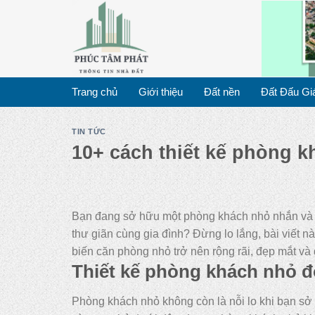
Skip
to
content
Trang chủ
Giới thiệu
Đất nền
Đất Đấu Gi
TIN TỨC
10+ cách thiết kế phòng k
Bạn đang sở hữu một phòng khách nhỏ nhắn và 
thư giãn cùng gia đình? Đừng lo lắng, bài viết n
biến căn phòng nhỏ trở nên rộng rãi, đẹp mắt và
Thiết kế phòng khách nhỏ đơ
Phòng khách nhỏ không còn là nỗi lo khi bạn sở h