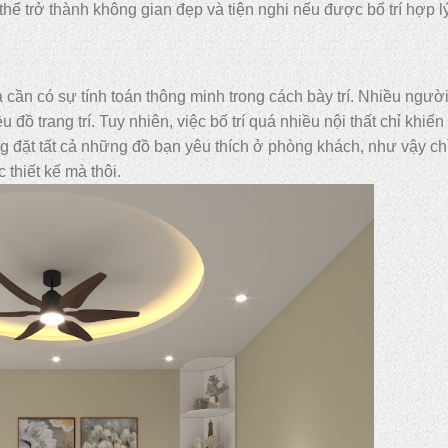
ể trở thành không gian đẹp và tiện nghi nếu được bố trí hợp l
cần có sự tính toán thông minh trong cách bày trí. Nhiều người
đồ trang trí. Tuy nhiên, việc bố trí quá nhiều nội thất chỉ khiến
g đặt tất cả những đồ bạn yêu thích ở phòng khách, như vậy ch
 thiết kế mà thôi.