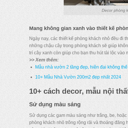
Decor phòng 
Mang không gian xanh vào thiết kế phò
Ngày nay, các thiết kế phòng khách nhỏ đều đi t
những chậu cây trong phòng khách sẽ giúp không
trí cây xanh còn giúp cho bạn thu hút tài lộc và
>> Xem thêm:
Mẫu nhà vườn 2 tầng đẹp, hiện đại không thể
10+ Mẫu Nhà Vườn 200m2 đẹp nhất 2024
10+ cách decor, mẫu nội th
Sử dụng màu sáng
Sử dụng các gam màu sáng như trắng, be, hoặc p
phòng khách nhỏ trông rộng rãi và thoáng đãng 