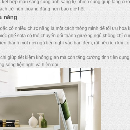
c kết hợp màu sáng cùng ánh sáng tự nhiên cũng giúp tăng cư
ách trở nên thoáng đãng hơn bao giờ hết.
a năng
hoặc có nhiều chức năng là một cách thông minh để tối ưu hóa 
hiếc ghế sofa có thể chuyển đổi thành giường ngủ không chỉ cu
iến thành một nơi ngủ tiện nghi vào ban đêm, rất hữu ích khi c
hỉ giúp tiết kiệm không gian mà còn tăng cường tính tiện dụng
 sống tiện nghi và hiện đại.