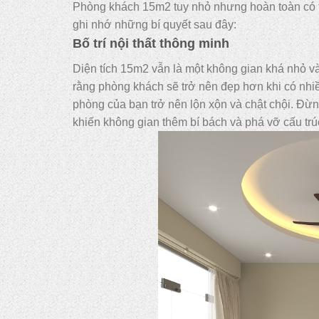
Phòng khách 15m2 tuy nhỏ nhưng hoàn toàn có th
ghi nhớ những bí quyết sau đây:
Bố trí nội thất thông minh
Diện tích 15m2 vẫn là một không gian khá nhỏ và 
rằng phòng khách sẽ trở nên đẹp hơn khi có nhiều 
phòng của bạn trở nên lộn xộn và chật chội. Đừn
khiến không gian thêm bí bách và phá vỡ cấu trúc