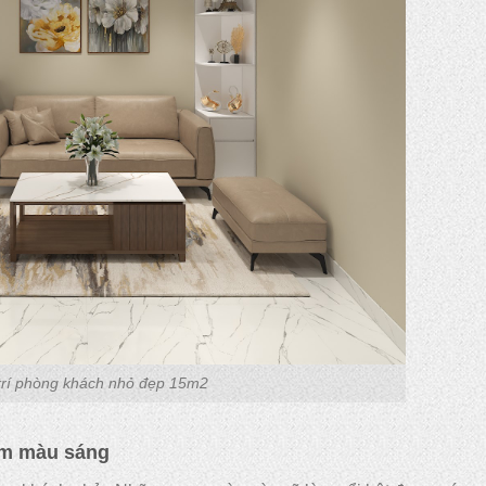
trí phòng khách nhỏ đẹp 15m2
am màu sáng