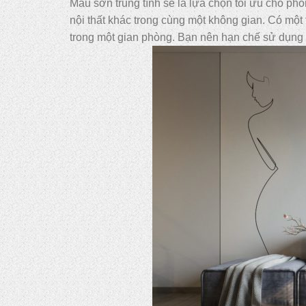
Màu sơn trung tính sẽ là lựa chọn tối ưu cho 
nội thất khác trong cùng một không gian. Có một
trong một gian phòng. Bạn nên hạn chế sử dụng