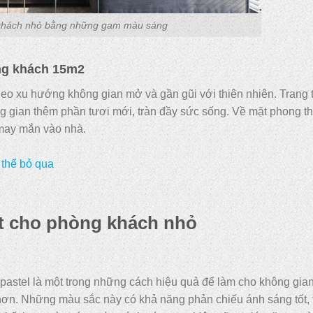
khách nhỏ bằng những gam màu sáng
ng khách 15m2
heo xu hướng không gian mở và gần gũi với thiên nhiên. Trang t
 gian thêm phần tươi mới, tràn đầy sức sống. Về mặt phong th
o may mắn vào nhà.
 thể bỏ qua
ất cho phòng khách nhỏ
astel là một trong những cách hiệu quả để làm cho không gia
hơn. Những màu sắc này có khả năng phản chiếu ánh sáng tốt, 