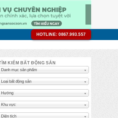
HOTLINE: 0867.993.557
TÌM KIẾM BẤT ĐỘNG SẢN
Danh mục sản phẩm
Loại bất động sản
Hướng
Khu vực
Diện tích