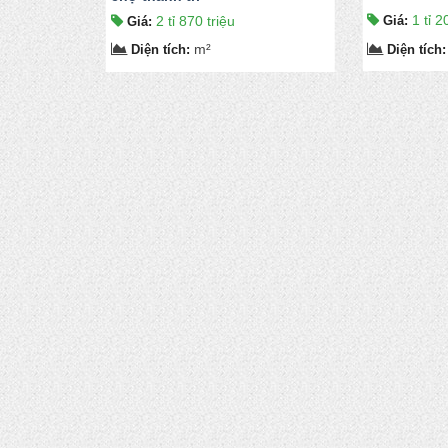
1 tỉ 2
2 tỉ 870 triệu
Giá
:
Giá
:
m²
Diện tích
:
Diện tích
: