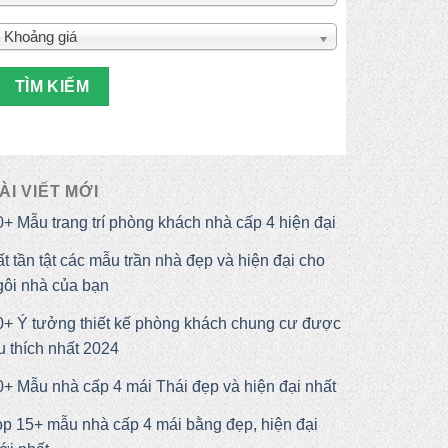
Khoảng giá
TÌM KIẾM
ÀI VIẾT MỚI
0+ Mẫu trang trí phòng khách nhà cấp 4 hiện đại
ất tần tật các mẫu trần nhà đẹp và hiện đại cho
gôi nhà của bạn
0+ Ý tưởng thiết kế phòng khách chung cư được
u thích nhất 2024
0+ Mẫu nhà cấp 4 mái Thái đẹp và hiện đại nhất
op 15+ mẫu nhà cấp 4 mái bằng đẹp, hiện đại