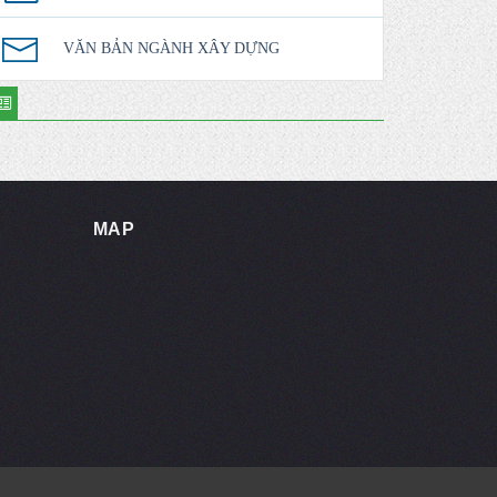
VĂN BẢN NGÀNH XÂY DỰNG
MAP