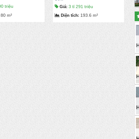
00 triệu
3 tỉ 291 triệu
Giá
:
80 m²
193.6 m²
Diện tích
: