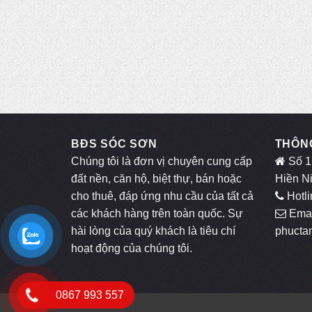
BĐS SÓC SƠN
THÔNG
Chúng tôi là đơn vị chuyên cung cấp
Số 1
đất nền, căn hộ, biệt thự, bán hoặc
Hiền N
cho thuê, đáp ứng nhu cầu của tất cả
Hotli
các khách hàng trên toàn quốc. Sự
Emai
hài lòng của quý khách là tiêu chí
phucta
hoạt động của chúng tôi.
0867 993 557