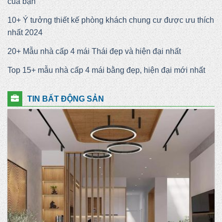
của bạn
10+ Ý tưởng thiết kế phòng khách chung cư được ưu thích
nhất 2024
20+ Mẫu nhà cấp 4 mái Thái đẹp và hiện đại nhất
Top 15+ mẫu nhà cấp 4 mái bằng đẹp, hiện đại mới nhất
TIN BẤT ĐỘNG SẢN