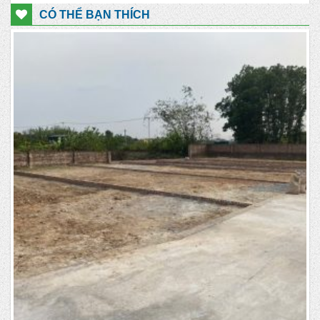
CÓ THỂ BẠN THÍCH