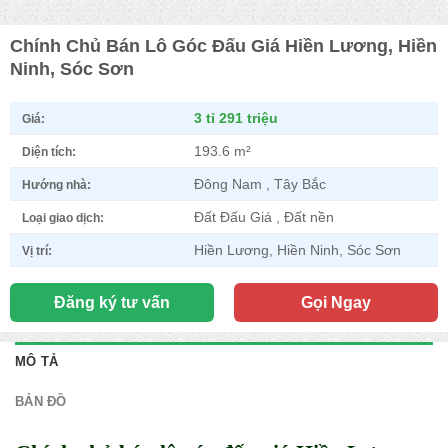
Chính Chủ Bán Lô Góc Đấu Giá Hiền Lương, Hiền
Ninh, Sóc Sơn
3 tỉ 291 triệu
Giá:
193.6 m²
Diện tích:
Đông Nam , Tây Bắc
Hướng nhà:
Đất Đấu Giá , Đất nền
Loại giao dịch:
Hiền Lương, Hiền Ninh, Sóc Sơn
Vị trí:
Đăng ký tư vấn
Gọi Ngay
MÔ TẢ
BẢN ĐỒ