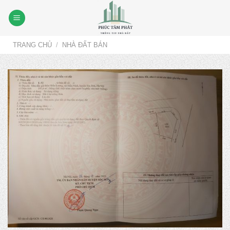
Skip
to
content
TRANG CHỦ
/
NHÀ ĐẤT BÁN