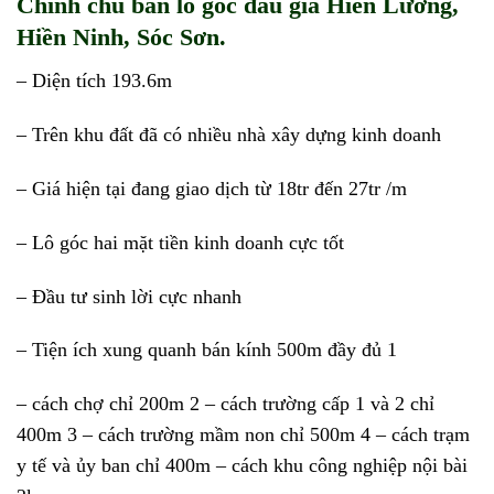
Chính chủ bán lô góc đấu giá Hiền Lương,
Hiền Ninh, Sóc Sơn.
– Diện tích 193.6m
– Trên khu đất đã có nhiều nhà xây dựng kinh doanh
– Giá hiện tại đang giao dịch từ 18tr đến 27tr /m
– Lô góc hai mặt tiền kinh doanh cực tốt
– Đầu tư sinh lời cực nhanh
– Tiện ích xung quanh bán kính 500m đầy đủ 1
– cách chợ chỉ 200m 2 – cách trường cấp 1 và 2 chỉ
400m 3 – cách trường mầm non chỉ 500m 4 – cách trạm
y tế và ủy ban chỉ 400m – cách khu công nghiệp nội bài