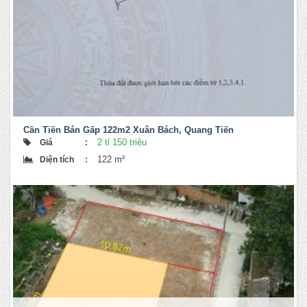
Cần Tiền Bán Gấp 122m2 Xuân Bách, Quang Tiến
2 tỉ 150 triệu
Giá
:
122 m²
Diện tích
: