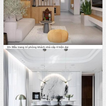
10+ Mẫu trang trí phòng khách nhà cấp 4 hiện đại