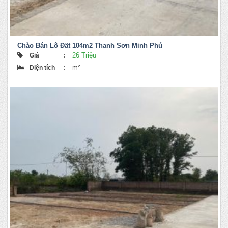
Chào Bán Lô Đất 104m2 Thanh Sơn Minh Phú
26 Triệu
Giá
:
m²
Diện tích
: