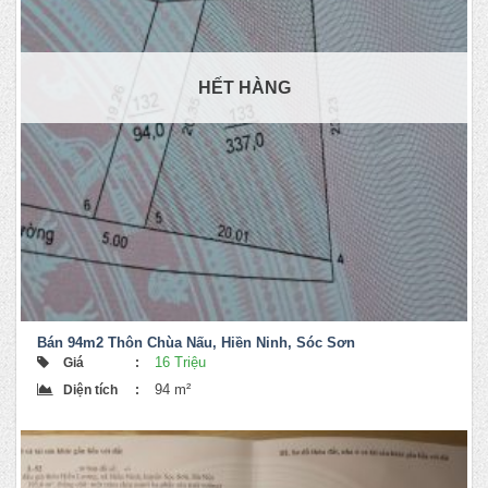
HẾT HÀNG
Bán 94m2 Thôn Chùa Nấu, Hiền Ninh, Sóc Sơn
16 Triệu
Giá
:
94 m²
Diện tích
: