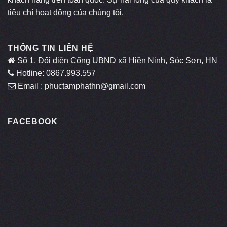
tiêu chí hoạt động của chúng tôi.
THÔNG TIN LIÊN HỆ
Số 1, Đối diện Cổng UBND xã Hiền Ninh, Sóc Sơn, HN
Hotline: 0867.993.557
Email : phuctamphathn@gmail.com
FACEBOOK