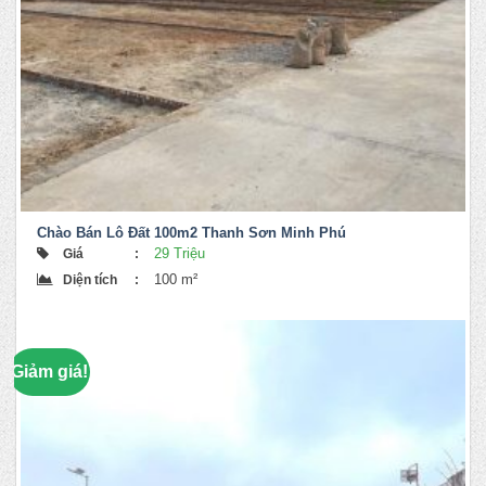
Chào Bán Lô Đất 100m2 Thanh Sơn Minh Phú
29 Triệu
Giá
:
100 m²
Diện tích
:
Giảm giá!