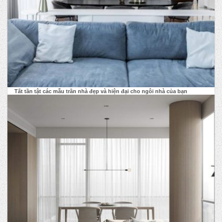
Tất tần tật các mẫu trần nhà đẹp và hiện đại cho ngôi nhà của bạn