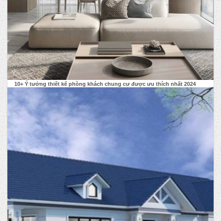
10+ Ý tưởng thiết kế phòng khách chung cư được ưu thích nhất 2024