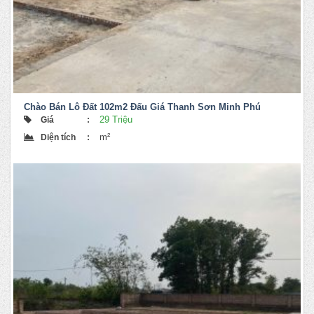
Chào Bán Lô Đất 102m2 Đấu Giá Thanh Sơn Minh Phú
29 Triệu
Giá
:
m²
Diện tích
: