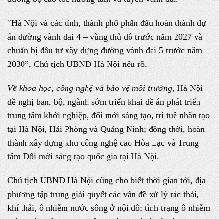
“Hà Nội và các tỉnh, thành phố phấn đấu hoàn thành dự
án đường vành đai 4 – vùng thủ đô trước năm 2027 và
chuẩn bị đầu tư xây dựng đường vành đai 5 trước năm
2030”, Chủ tịch UBND Hà Nội nêu rõ.
Về khoa học, công nghệ và bảo vệ môi trường,
Hà Nội
đề nghị ban, bộ, ngành sớm triển khai đề án phát triển
trung tâm khởi nghiệp, đổi mới sáng tạo, trí tuệ nhân tạo
tại Hà Nội, Hải Phòng và Quảng Ninh; đồng thời, hoàn
thành xây dựng khu công nghệ cao Hòa Lạc và Trung
tâm Đổi mới sáng tạo quốc gia tại Hà Nội.
Chủ tịch UBND Hà Nội cũng cho biết thời gian tới, địa
phương tập trung giải quyết các vấn đề xử lý rác thải,
khí thải, ô nhiễm nước sông ở nội đô; tình trạng ô nhiễm