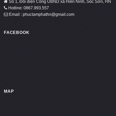
Số 1, Đối diện Cổng UBND xã Hiền Ninh, Sóc Sơn, HN
Hotline: 0867.993.557
Email : phuctamphathn@gmail.com
FACEBOOK
MAP