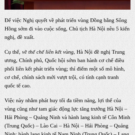
Để việc Nghị quyết về phát triển vùng Đồng bằng Sông
Hồng sớm đi vào cuộc sống, Chủ tịch Hà Nội nêu 5 kiến
nghị, đề xuất.
Cụ thể,
về thể chế liên kết vùng
, Hà Nội đề nghị Trung
ương, Chính phủ, Quốc hội sớm ban hành cơ chế điều
phối liên kết phát triển vùng; thí điểm một số mô hình,
cơ chế, chính sách mới vượt trội, có tính cạnh tranh
quốc tế cao.
Việc này nhằm phát huy tối đa tiềm năng, lợi thế của
vùng cũng như tam giác động lực tăng trưởng Hà Nội –
Hải Phòng – Quảng Ninh và hành lang kinh tế Côn Minh
(Trung Quốc) – Lào Cai – Hà Nội – Hải Phòng – Quảng
Ninh; hành lang kinh tế Nam Ninh (Trung Quốc) – Lạng