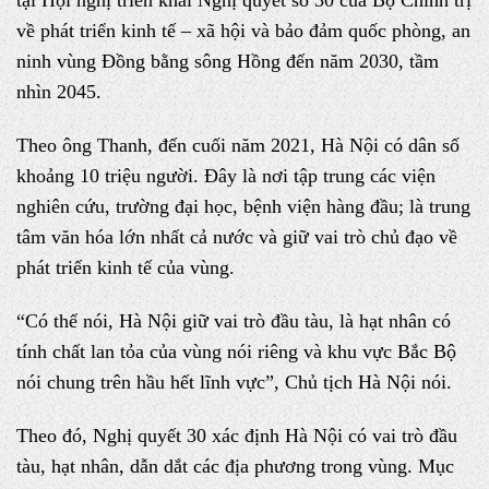
tại Hội nghị triển khai Nghị quyết số 30 của Bộ Chính trị
về phát triển kinh tế – xã hội và bảo đảm quốc phòng, an
ninh vùng Đồng bằng sông Hồng đến năm 2030, tầm
nhìn 2045.
Theo ông Thanh, đến cuối năm 2021, Hà Nội có dân số
khoảng 10 triệu người. Đây là nơi tập trung các viện
nghiên cứu, trường đại học, bệnh viện hàng đầu; là trung
tâm văn hóa lớn nhất cả nước và giữ vai trò chủ đạo về
phát triển kinh tế của vùng.
“Có thể nói, Hà Nội giữ vai trò đầu tàu, là hạt nhân có
tính chất lan tỏa của vùng nói riêng và khu vực Bắc Bộ
nói chung trên hầu hết lĩnh vực”, Chủ tịch Hà Nội nói.
Theo đó, Nghị quyết 30 xác định Hà Nội có vai trò đầu
tàu, hạt nhân, dẫn dắt các địa phương trong vùng. Mục