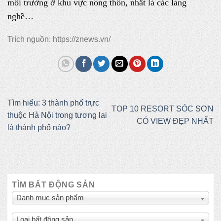
môi trường ở khu vực nông thôn, nhất là các làng
nghề…
Trích nguồn: https://znews.vn/
Tìm hiểu: 3 thành phố trực
TOP 10 RESORT SÓC SƠN
thuộc Hà Nội trong tương lai
CÓ VIEW ĐẸP NHẤT
là thành phố nào?
TÌM BẤT ĐỘNG SẢN
Danh mục sản phẩm
Loại bất động sản