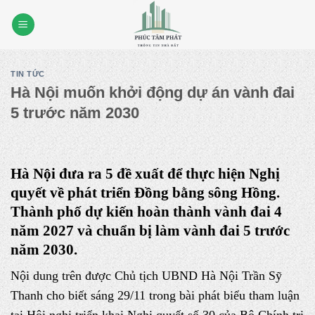
Skip
to
content
TIN TỨC
Hà Nội muốn khởi động dự án vành đai
5 trước năm 2030
Hà Nội đưa ra 5 đề xuất để thực hiện Nghị
quyết về phát triển Đồng bằng sông Hồng.
Thành phố dự kiến hoàn thành vành đai 4
năm 2027 và chuẩn bị làm vành đai 5 trước
năm 2030.
Nội dung trên được Chủ tịch UBND Hà Nội Trần Sỹ
Thanh cho biết sáng 29/11 trong bài phát biểu tham luận