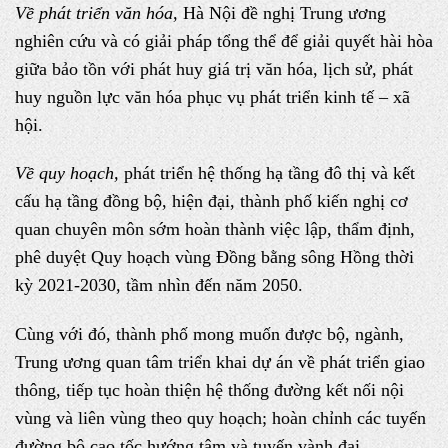
Về phát triển văn hóa,
Hà Nội đề nghị Trung ương
nghiên cứu và có giải pháp tổng thể để giải quyết hài hòa
giữa bảo tồn với phát huy giá trị văn hóa, lịch sử, phát
huy nguồn lực văn hóa phục vụ phát triển kinh tế – xã
hội.
Về quy hoạch,
phát triển hệ thống hạ tầng đô thị và kết
cấu hạ tầng đồng bộ, hiện đại, thành phố kiến nghị cơ
quan chuyên môn sớm hoàn thành việc lập, thẩm định,
phê duyệt Quy hoạch vùng Đồng bằng sông Hồng thời
kỳ 2021-2030, tầm nhìn đến năm 2050.
Cùng với đó, thành phố mong muốn được bộ, ngành,
Trung ương quan tâm triển khai dự án về phát triển giao
thông, tiếp tục hoàn thiện hệ thống đường kết nối nội
vùng và liên vùng theo quy hoạch; hoàn chỉnh các tuyến
đường bộ cao tốc hướng tâm và tuyến vành đai.