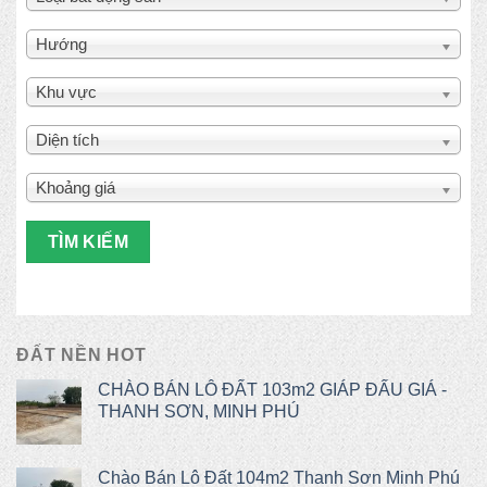
Hướng
Khu vực
Diện tích
Khoảng giá
TÌM KIẾM
ĐẤT NỀN HOT
CHÀO BÁN LÔ ĐẤT 103m2 GIÁP ĐẤU GIÁ -
THANH SƠN, MINH PHÚ
Chào Bán Lô Đất 104m2 Thanh Sơn Minh Phú