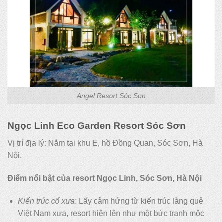
Angel Resort Sóc Sơn
Ngọc Linh Eco Garden Resort Sóc Sơn
Vị trí địa lý: Nằm tại khu E, hồ Đồng Quan, Sóc Sơn, Hà
Nội.
Điểm nổi bật của resort Ngọc Linh, Sóc Sơn, Hà Nội
Kiến trúc cổ xưa
: Lấy cảm hứng từ kiến trúc làng quê
Việt Nam xưa, resort hiện lên như một bức tranh mộc