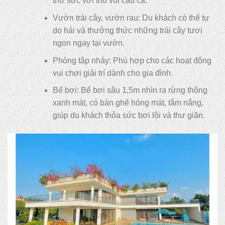
thử sức với thú vui câu cá.
Vườn trái cây, vườn rau: Du khách có thể tự
do hái và thưởng thức những trái cây tươi
ngon ngay tại vườn.
Phòng tập nhảy: Phù hợp cho các hoạt động
vui chơi giải trí dành cho gia đình.
Bể bơi: Bể bơi sâu 1,5m nhìn ra rừng thông
xanh mát, có bàn ghế hóng mát, tắm nắng,
giúp du khách thỏa sức bơi lội và thư giãn.