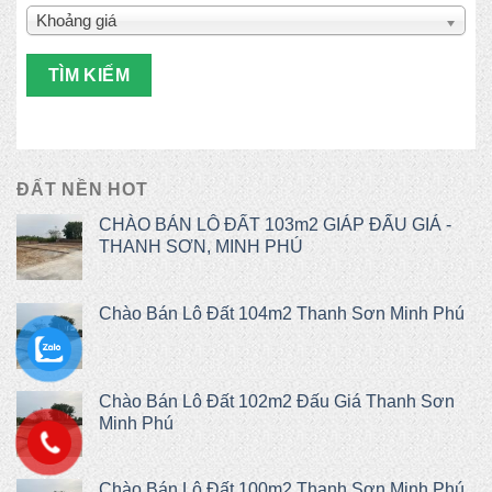
Khoảng giá
TÌM KIẾM
ĐẤT NỀN HOT
CHÀO BÁN LÔ ĐẤT 103m2 GIÁP ĐẤU GIÁ -
THANH SƠN, MINH PHÚ
Chào Bán Lô Đất 104m2 Thanh Sơn Minh Phú
Chào Bán Lô Đất 102m2 Đấu Giá Thanh Sơn
Minh Phú
Chào Bán Lô Đất 100m2 Thanh Sơn Minh Phú