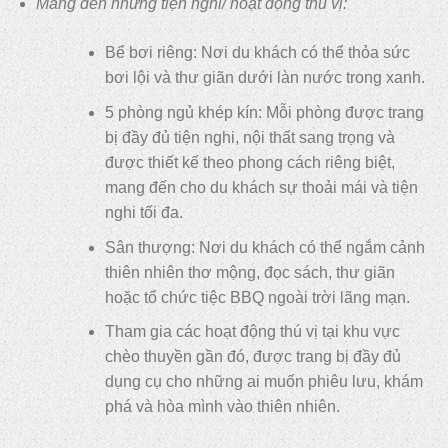
Mang đến những tiện nghi/ hoạt động thú vị:
Bể bơi riêng: Nơi du khách có thể thỏa sức
bơi lội và thư giãn dưới làn nước trong xanh.
5 phòng ngủ khép kín: Mỗi phòng được trang
bị đầy đủ tiện nghi, nội thất sang trọng và
được thiết kế theo phong cách riêng biệt,
mang đến cho du khách sự thoải mái và tiện
nghi tối đa.
Sân thượng: Nơi du khách có thể ngắm cảnh
thiên nhiên thơ mộng, đọc sách, thư giãn
hoặc tổ chức tiệc BBQ ngoài trời lãng mạn.
Tham gia các hoạt động thú vị tại khu vực
chèo thuyền gần đó, được trang bị đầy đủ
dụng cụ cho những ai muốn phiêu lưu, khám
phá và hòa mình vào thiên nhiên.