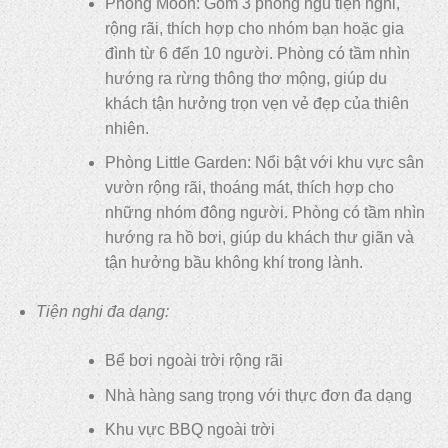
Phòng Moon: Gồm 3 phòng ngủ tiện nghi,
rộng rãi, thích hợp cho nhóm bạn hoặc gia
đình từ 6 đến 10 người. Phòng có tầm nhìn
hướng ra rừng thông thơ mộng, giúp du
khách tận hưởng trọn vẹn vẻ đẹp của thiên
nhiên.
Phòng Little Garden: Nổi bật với khu vực sân
vườn rộng rãi, thoáng mát, thích hợp cho
những nhóm đông người. Phòng có tầm nhìn
hướng ra hồ bơi, giúp du khách thư giãn và
tận hưởng bầu không khí trong lành.
Tiện nghi đa dạng:
Bể bơi ngoài trời rộng rãi
Nhà hàng sang trọng với thực đơn đa dạng
Khu vực BBQ ngoài trời