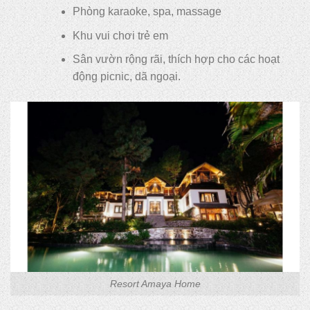
Phòng karaoke, spa, massage
Khu vui chơi trẻ em
Sân vườn rộng rãi, thích hợp cho các hoạt
động picnic, dã ngoại.
Resort Amaya Home