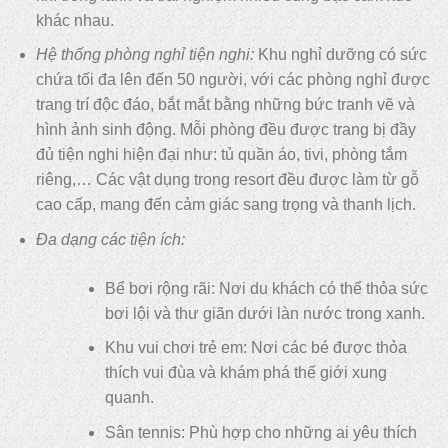
khác nhau.
Hệ thống phòng nghỉ tiện nghi:
Khu nghỉ dưỡng có sức
chứa tối đa lên đến 50 người, với các phòng nghỉ được
trang trí độc đáo, bắt mắt bằng những bức tranh vẽ và
hình ảnh sinh động. Mỗi phòng đều được trang bị đầy
đủ tiện nghi hiện đại như: tủ quần áo, tivi, phòng tắm
riêng,… Các vật dụng trong resort đều được làm từ gỗ
cao cấp, mang đến cảm giác sang trọng và thanh lịch.
Đa dạng các tiện ích:
Bể bơi rộng rãi: Nơi du khách có thể thỏa sức
bơi lội và thư giãn dưới làn nước trong xanh.
Khu vui chơi trẻ em: Nơi các bé được thỏa
thích vui đùa và khám phá thế giới xung
quanh.
Sân tennis: Phù hợp cho những ai yêu thích