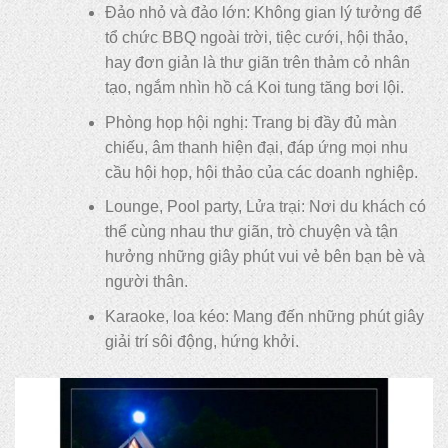
Đảo nhỏ và đảo lớn: Không gian lý tưởng để
tổ chức BBQ ngoài trời, tiệc cưới, hội thảo,
hay đơn giản là thư giãn trên thảm cỏ nhân
tạo, ngắm nhìn hồ cá Koi tung tăng bơi lội.
Phòng họp hội nghị: Trang bị đầy đủ màn
chiếu, âm thanh hiện đại, đáp ứng mọi nhu
cầu hội họp, hội thảo của các doanh nghiệp.
Lounge, Pool party, Lửa trại: Nơi du khách có
thể cùng nhau thư giãn, trò chuyện và tận
hưởng những giây phút vui vẻ bên bạn bè và
người thân.
Karaoke, loa kéo: Mang đến những phút giây
giải trí sôi động, hứng khởi.