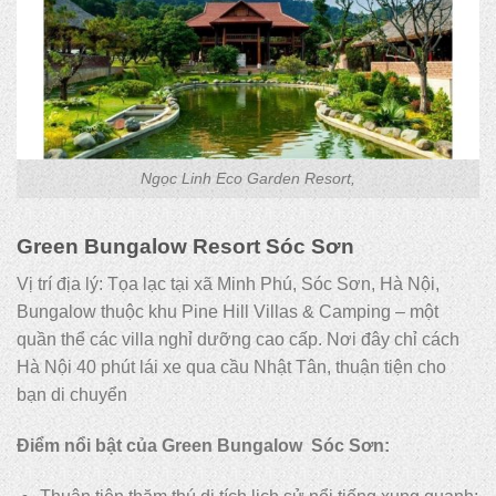
Ngọc Linh Eco Garden Resort,
Green Bungalow Resort Sóc Sơn
Vị trí địa lý: Tọa lạc tại xã Minh Phú, Sóc Sơn, Hà Nội,
Bungalow thuộc khu Pine Hill Villas & Camping – một
quần thể các villa nghỉ dưỡng cao cấp. Nơi đây chỉ cách
Hà Nội 40 phút lái xe qua cầu Nhật Tân, thuận tiện cho
bạn di chuyển
Điểm nổi bật của Green Bungalow Sóc Sơn: