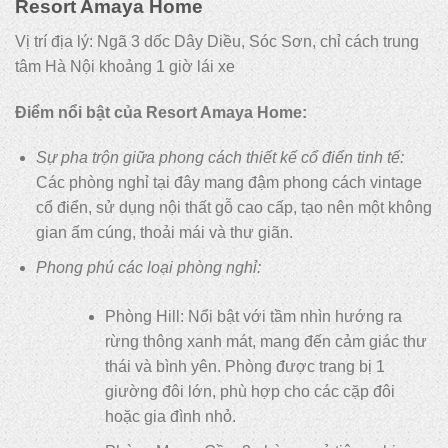
Resort Amaya Home
Vị trí địa lý: Ngã 3 dốc Dây Diều, Sóc Sơn, chỉ cách trung
tâm Hà Nội khoảng 1 giờ lái xe
Điểm nổi bật của Resort Amaya Home:
Sự pha trộn giữa phong cách thiết kế cổ điển tinh tế:
Các phòng nghỉ tại đây mang đậm phong cách vintage
cổ điển, sử dụng nội thất gỗ cao cấp, tạo nên một không
gian ấm cúng, thoải mái và thư giãn.
Phong phú các loại phòng nghỉ:
Phòng Hill: Nổi bật với tầm nhìn hướng ra
rừng thông xanh mát, mang đến cảm giác thư
thái và bình yên. Phòng được trang bị 1
giường đôi lớn, phù hợp cho các cặp đôi
hoặc gia đình nhỏ.