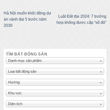
Hà Nội muốn khởi động dự
Luật Đất đai 2024: 7 trường
án vành đai 5 trước năm
hợp không được cấp “sổ đỏ”
2030
TÌM BẤT ĐỘNG SẢN
Danh mục sản phẩm
Loại bất động sản
Hướng
Khu vực
Diện tích