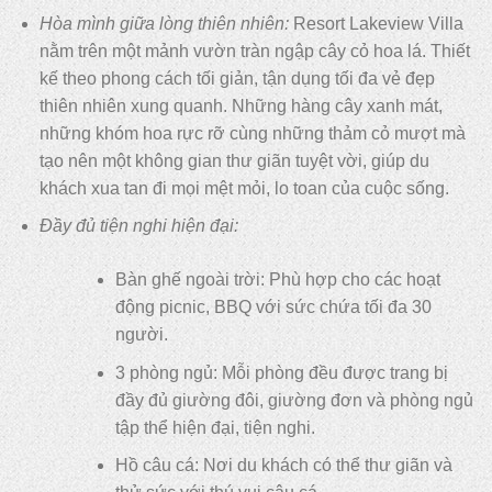
Hòa mình giữa lòng thiên nhiên:
Resort Lakeview Villa
nằm trên một mảnh vườn tràn ngập cây cỏ hoa lá. Thiết
kế theo phong cách tối giản, tận dụng tối đa vẻ đẹp
thiên nhiên xung quanh. Những hàng cây xanh mát,
những khóm hoa rực rỡ cùng những thảm cỏ mượt mà
tạo nên một không gian thư giãn tuyệt vời, giúp du
khách xua tan đi mọi mệt mỏi, lo toan của cuộc sống.
Đầy đủ tiện nghi hiện đại:
Bàn ghế ngoài trời: Phù hợp cho các hoạt
động picnic, BBQ với sức chứa tối đa 30
người.
3 phòng ngủ: Mỗi phòng đều được trang bị
đầy đủ giường đôi, giường đơn và phòng ngủ
tập thể hiện đại, tiện nghi.
Hồ câu cá: Nơi du khách có thể thư giãn và