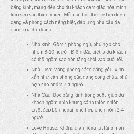
bằng kính, mang đến cho du khách cảm giác hòa mình
trọn vẹn vào thiên nhiên. Mỗi căn biệt thự sở hữu kiểu
dáng và phong cách riêng biệt, đáp ứng nhu cầu đa
dạng của du khách:
Nhà kính: Gồm 4 phòng ngủ, phù hợp cho
nhóm 8-10 người. Điểm đặc biệt là du khách
có thể ngắm sao trên tầng chòi vào buổi tối.
Nhà Elsa: Mang phong cách đáng yêu, xinh
xắn như căn phòng của nàng công chúa, phù
hợp cho nhóm 2-4 người.
Nhà Gấu: Bọc bằng kính trong suốt, giúp du
khách ngắm nhìn khung cảnh thiên nhiên
tuyệt đẹp bên ngoài, phù hợp cho nhóm 2-4
người.
Love House: Không gian riêng tư, lãng mạn