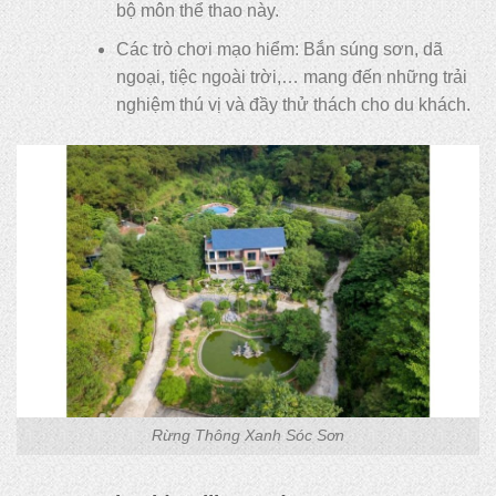
bộ môn thể thao này.
Các trò chơi mạo hiểm: Bắn súng sơn, dã
ngoại, tiệc ngoài trời,… mang đến những trải
nghiệm thú vị và đầy thử thách cho du khách.
Rừng Thông Xanh Sóc Sơn