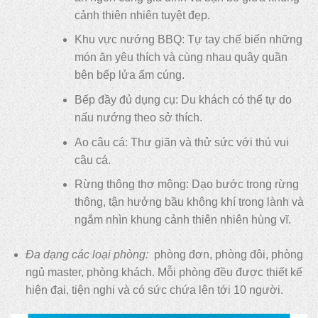
cảnh thiên nhiên tuyệt đẹp.
Khu vực nướng BBQ: Tự tay chế biến những
món ăn yêu thích và cùng nhau quây quần
bên bếp lửa ấm cúng.
Bếp đầy đủ dụng cụ: Du khách có thể tự do
nấu nướng theo sở thích.
Ao câu cá: Thư giãn và thử sức với thú vui
câu cá.
Rừng thông thơ mộng: Dạo bước trong rừng
thông, tận hưởng bầu không khí trong lành và
ngắm nhìn khung cảnh thiên nhiên hùng vĩ.
Đa dạng các loại phòng:
phòng đơn, phòng đôi, phòng
ngủ master, phòng khách. Mỗi phòng đều được thiết kế
hiện đại, tiện nghi và có sức chứa lên tới 10 người.