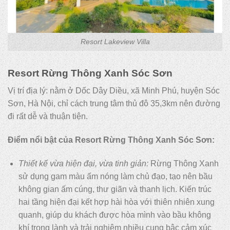
Resort Lakeview Villa
Resort Rừng Thông Xanh Sóc Sơn
Vị trí địa lý: nằm ở Dốc Dây Diều, xã Minh Phú, huyện Sóc
Sơn, Hà Nội, chỉ cách trung tâm thủ đô 35,3km nên đường
đi rất dễ và thuận tiện.
Điểm nổi bật của Resort Rừng Thông Xanh Sóc Sơn:
Thiết kế vừa hiện đại, vừa tinh giản:
Rừng Thông Xanh
sử dụng gam màu ấm nóng làm chủ đạo, tạo nên bầu
không gian ấm cúng, thư giãn và thanh lịch. Kiến trúc
hai tầng hiện đại kết hợp hài hòa với thiên nhiên xung
quanh, giúp du khách được hòa mình vào bầu không
khí trong lành và trải nghiệm nhiều cung bậc cảm xúc