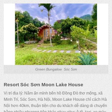
Green Bungalow Sóc Sơn
Resort Sóc Sơn Moon Lake House
Vị trí địa lý: Nằm ẩn mình bên hồ Đồng Đò thơ mộng, xã
Minh Trí, Sóc Sơn, Hà Nội, Moon Lake House chỉ cách Hà
Nội hơn 40km, thuận tiện cho du khách dễ dàng di chuyển
bằng nhiều phương tiện khác nhau như: ô tô, taxi, xe máy,